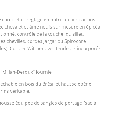
complet et réglage en notre atelier par nos
vec chevalet et âme neufs sur mesure en épicéa
tionné, contrôle de la touche, du sillet,
es chevilles, cordes Jargar ou Spirocore
illes). Cordier Wittner avec tendeurs incorporés.
"Millan-Deroux" fournie.
echable en bois du Brésil et hausse ébène,
ins véritable.
 housse équipée de sangles de portage "sac-à-