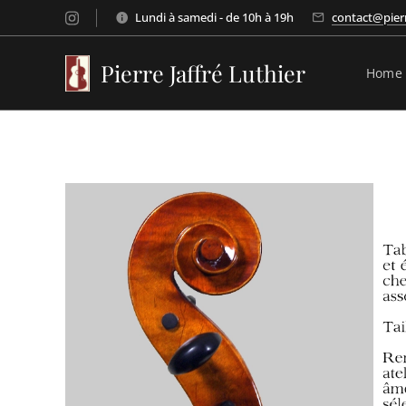
Lundi à samedi - de 10h à 19h
contact@pierr
Pierre Jaffré Luthier
Home