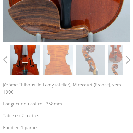
Jérôme Thibouville-Lamy (atelier), Mirecourt (France), vers
1900
Longueur du coffre : 358mm
Table en 2 parties
Fond en 1 partie