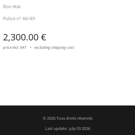
Bon état.
Police n° 46/49
2,300.00
€
price incl. VAT
excluding shipping cost
© 2026 Tous droits réservés
Last update : july 03 2026