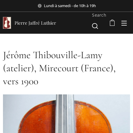
Lundi à samedi - de 10h à 19h
Search
Pierre Jaffré Luthier
Jérôme Thibouville-Lamy
(atelier), Mirecourt (France),
vers 1900