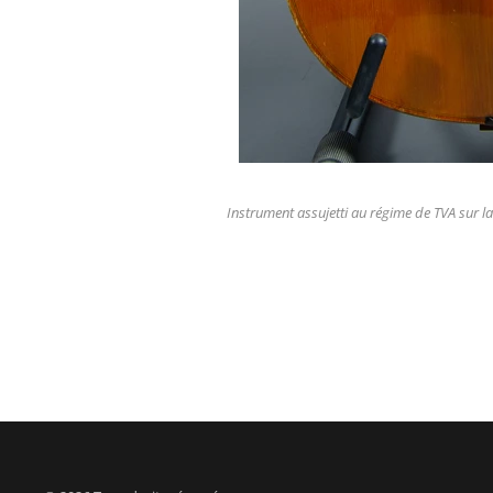
Instrument assujetti au régime de TVA sur l