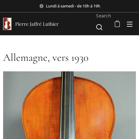
Lundi à samedi - de 10h à 19h
Search
Pierre Jaffré Luthier
Allemagne, vers 1930