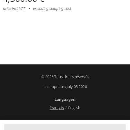
price incl. VAT
excluding shipping cost
© 2026 Tous droits réservés
Last update : july 03 2026
Languages
Français
English