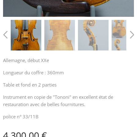
Allemagne, début XXe
Longueur du coffre : 360mm
Table et fond en 2 parties
Instrument en copie de "Tononi" en excellent état de
restauration avec de belles fournitures.
police n° 33/11B
4,300.00
€