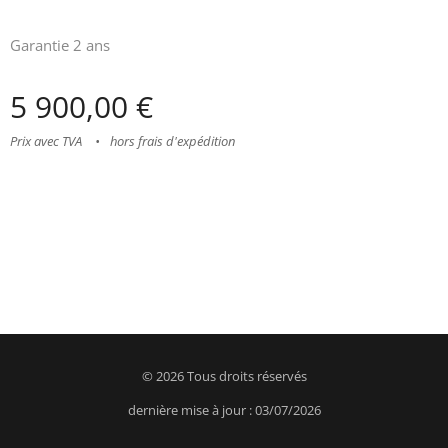
Garantie 2 ans
5 900,00
€
Prix avec TVA
hors frais d'expédition
© 2026 Tous droits réservés
dernière mise à jour : 03/07/2026