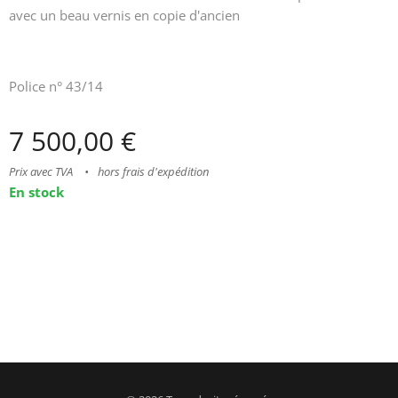
avec un beau vernis en copie d'ancien
Police n° 43/14
7 500,00
€
Prix avec TVA
hors frais d'expédition
En stock