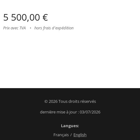
5 500,00
€
Prix avec TVA
hors frais d'expédition
© 2026 Tous droits réservés
dernière mise à jour : 03/07/2026
Langues
Français
English