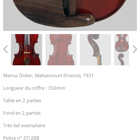
Marius Didier, Mattaincourt (France), 1931
Longueur du coffre : 356mm
Table en 2 parties
Fond en 2 parties
Très bel exemplaire
Police n° 37/28B