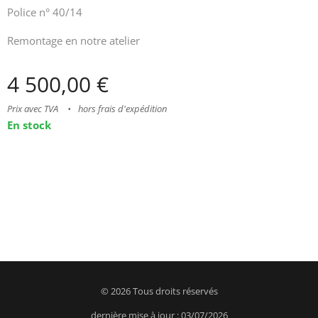
Police n° 40/14
Remontage en notre atelier
4 500,00
€
Prix avec TVA
hors frais d'expédition
En stock
© 2026 Tous droits réservés
dernière mise à jour : 03/07/2026